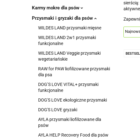
sierścią
Karmy mokre dla psów
aktywne,
Przysmaki i gryzaki dla psów
Zapewnij
WILDES LAND przysmaki mięsne
WILDES LAND 2w1 przysmaki
funkcjonalne
WILDES LAND Veggie przysmaki
BESTSEL
wegetariańskie
RAW for PAW liofilizowane przysmaki
dla psa
DOG’S LOVE VITAL+ przysmaki
funkcjonalne
DOG'S LOVE ekologiczne przysmaki
DOG'S LOVE gryzaki
AYLA przysmaki liofilizowane dla
psów
AYLA HELP Recovery Food dla psów