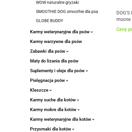
WOW naturalne gryzaki
SMOOTHIE DOG smoothie dla psa
DOG'S 
mocne 
GLOBE BUDDY
funkcjo
Ceny p
Karmy weterynaryjne dla psów
Karmy warzywne dla psów
Zabawki dla psów
Maty do lizania dla psów
Suplementy i oleje dla psów
Pielęgnacja psów
Kleszcze
Karmy suche dla kotów
Karmy mokre dla kotów
Karmy weterynaryjne dla kotów
Przysmaki dla kotów