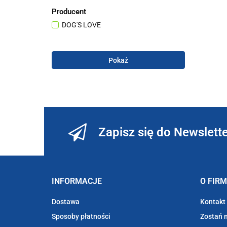
Producent
DOG'S LOVE
Pokaż
Zapisz się do Newslett
INFORMACJE
O FIRM
Dostawa
Kontakt 
Sposoby płatności
Zostań 