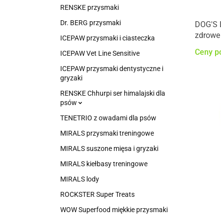
RENSKE przysmaki
Dr. BERG przysmaki
DOG'S 
zdrowe 
ICEPAW przysmaki i ciasteczka
funkcjo
Ceny p
ICEPAW Vet Line Sensitive
ICEPAW przysmaki dentystyczne i
gryzaki
RENSKE Chhurpi ser himalajski dla
psów
TENETRIO z owadami dla psów
MIRALS przysmaki treningowe
MIRALS suszone mięsa i gryzaki
MIRALS kiełbasy treningowe
MIRALS lody
ROCKSTER Super Treats
WOW Superfood miękkie przysmaki