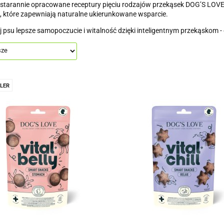
: starannie opracowane receptury pięciu rodzajów przekąsek DOG’S LOVE
 które zapewniają naturalne ukierunkowane wsparcie.
 psu lepsze samopoczucie i witalność dzięki inteligentnym przekąskom -
LER