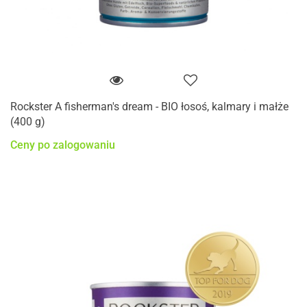
Rockster A fisherman's dream - BIO łosoś, kalmary i małże
(400 g)
Ceny po zalogowaniu