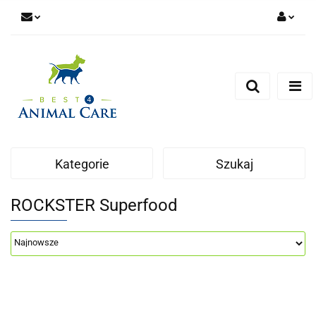
Zaloguj się
Zarejestruj się
Zapytaj
Zgody cookies
Kategorie
Szukaj
ROCKSTER Superfood