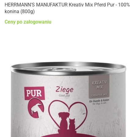
HERRMANN'S MANUFAKTUR Kreativ Mix Pferd Pur - 100%
konina (800g)
Ceny po zalogowaniu