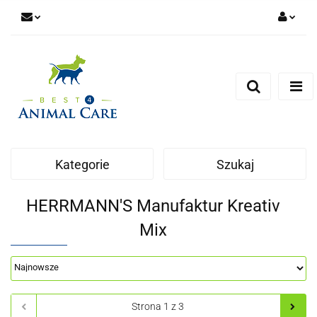
Zaloguj się
Zarejestruj się
Zapytaj
Zgody cookies
Kategorie
Szukaj
HERRMANN'S Manufaktur Kreativ
Mix