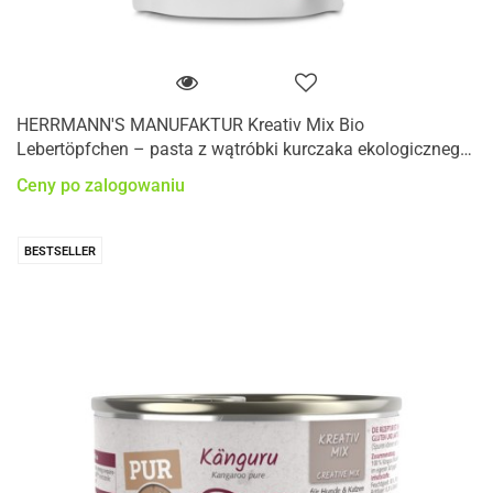
HERRMANN'S MANUFAKTUR Kreativ Mix Bio
Lebertöpfchen – pasta z wątróbki kurczaka ekologicznego
(100g)
Ceny po zalogowaniu
BESTSELLER