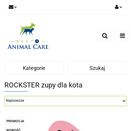
Zaloguj się
Zarejestruj się
Zapytaj
Zgody cookies
Kategorie
Szukaj
ROCKSTER zupy dla kota
PROMOCJA
NOWOŚĆ