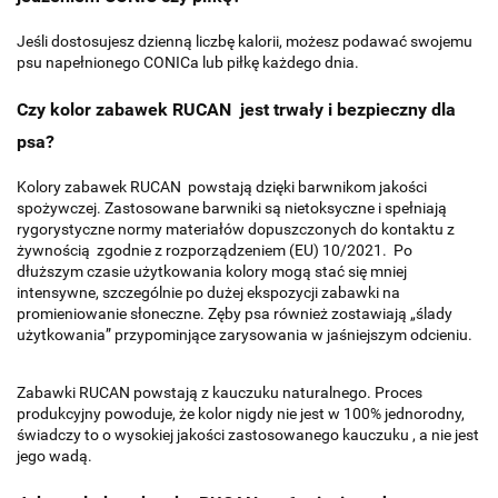
Jeśli dostosujesz dzienną liczbę kalorii, możesz podawać swojemu
psu napełnionego CONICa lub piłkę każdego dnia.
Czy kolor zabawek RUCAN jest trwały i bezpieczny dla
psa?
Kolory zabawek RUCAN powstają dzięki barwnikom jakości
spożywczej. Zastosowane barwniki są nietoksyczne i spełniają
rygorystyczne normy materiałów dopuszczonych do kontaktu z
żywnością zgodnie z rozporządzeniem (EU) 10/2021. Po
dłuższym czasie użytkowania kolory mogą stać się mniej
intensywne, szczególnie po dużej ekspozycji zabawki na
promieniowanie słoneczne. Zęby psa również zostawiają „ślady
użytkowania” przypominjące zarysowania w jaśniejszym odcieniu.
Zabawki RUCAN powstają z kauczuku naturalnego. Proces
produkcyjny powoduje, że kolor nigdy nie jest w 100% jednorodny,
świadczy to o wysokiej jakości zastosowanego kauczuku , a nie jest
jego wadą.