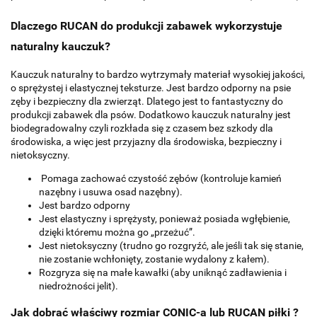
Dlaczego RUCAN do produkcji zabawek wykorzystuje
naturalny kauczuk?
Kauczuk naturalny to bardzo wytrzymały materiał wysokiej jakości,
o sprężystej i elastycznej teksturze. Jest bardzo odporny na psie
zęby i bezpieczny dla zwierząt. Dlatego jest to fantastyczny do
produkcji zabawek dla psów. Dodatkowo kauczuk naturalny jest
biodegradowalny czyli rozkłada się z czasem bez szkody dla
środowiska, a więc jest przyjazny dla środowiska, bezpieczny i
nietoksyczny.
Pomaga zachować czystość zębów (kontroluje kamień
nazębny i usuwa osad nazębny).
Jest bardzo odporny
Jest elastyczny i sprężysty, ponieważ posiada wgłębienie,
dzięki któremu można go „przeżuć”.
Jest nietoksyczny (trudno go rozgryźć, ale jeśli tak się stanie,
nie zostanie wchłonięty, zostanie wydalony z kałem).
Rozgryza się na małe kawałki (aby uniknąć zadławienia i
niedrożności jelit).
Jak dobrać właściwy rozmiar CONIC-a lub RUCAN piłki ?