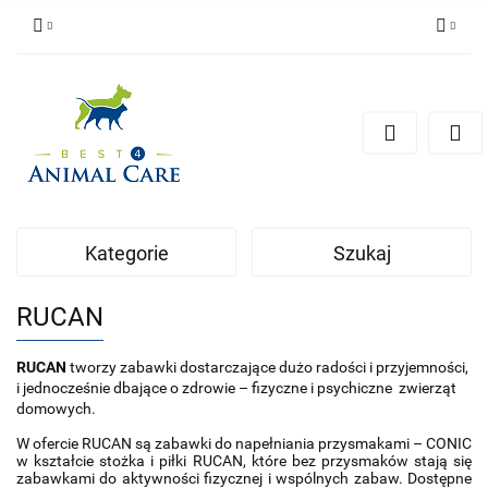
Zaloguj się
Zarejestruj się
Zapytaj
Zgody cookies
Kategorie
Szukaj
RUCAN
RUCAN
tworzy zabawki dostarczające dużo radości i przyjemności,
i jednocześnie dbające o zdrowie – fizyczne i psychiczne zwierząt
domowych.
W ofercie RUCAN są zabawki do napełniania przysmakami – CONIC
w kształcie stożka i piłki RUCAN, które bez przysmaków stają się
zabawkami do aktywności fizycznej i wspólnych zabaw. Dostępne