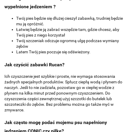
wypełnione jedzeniem ?
Twój pies będzie się dłużej cieszył zabawką, trudniej będzie
mu ją opróżnić.
Łatwiej będzie ją zabrać wszędzie tam, gdzie chcesz, aby
Twój pies z niego korzystał
Twój szczeniak odczuje ogromną ulgę podczas wymiany
zębów
Latem Twój pies poczuje się odświeżony.
Jak czyścić zabawki Rucan?
Ich czyszczenie jest szybkie i proste, nie wymaga stosowania
żadnych specjalnych produktów. Spłucz ciepłą wodą i płynem do
naczyń. Jeśli to nie zadziała, pozostaw go w ciepłej wodzie z
płynem na kilka minut przed ponownym czyszczeniem. Do
czyszczenia części zewnętrznej użyj szczotki do butelek lub
szczoteczki do zębów. Bez problemu można go także myć w
zmywarce.
Jak często mogę podać mojemu psu napełniony
jedzeniem CONIC czy piłkę?