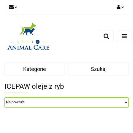
Zaloguj się
Zarejestruj się
Zapytaj
Zgody cookies
Kategorie
Szukaj
ICEPAW oleje z ryb