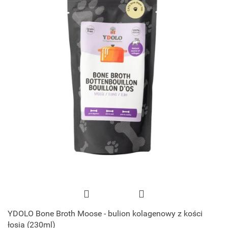
YDOLO Bone Broth Moose - bulion kolagenowy z kości
łosia (230ml)