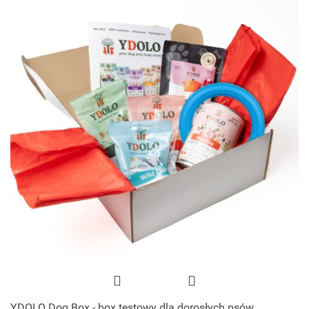
YDOLO Dog Box - box testowy dla dorosłych psów