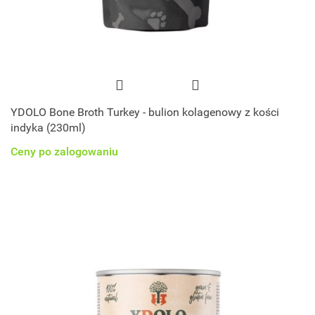
YDOLO Bone Broth Turkey - bulion kolagenowy z kości
indyka (230ml)
Ceny po zalogowaniu