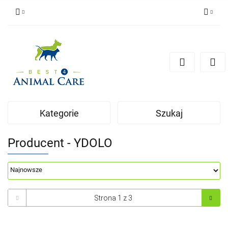
Zaloguj się
Zarejestruj się
Zapytaj
Zgody cookies
Kategorie
Szukaj
Producent - YDOLO