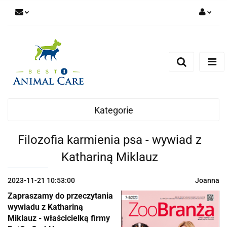
Zaloguj się
Zarejestruj się
Zapytaj
Zgody cookies
Kategorie
Filozofia karmienia psa - wywiad z
Kathariną Miklauz
2023-11-21 10:53:00
Joanna
Zapraszamy do przeczytania
wywiadu z Kathariną
Miklauz - właścicielką firmy