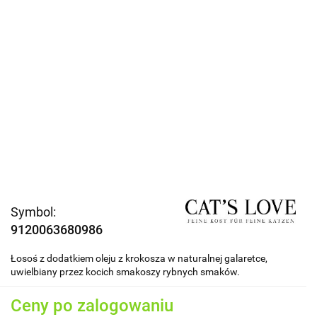
Symbol:
9120063680986
Łosoś z dodatkiem oleju z krokosza w naturalnej galaretce,
uwielbiany przez kocich smakoszy rybnych smaków.
Ceny po zalogowaniu