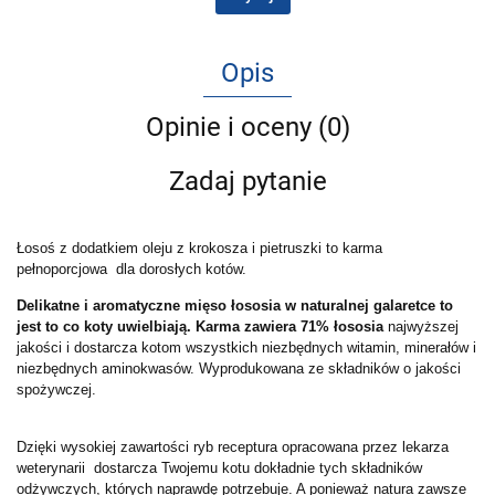
Opis
Opinie i oceny (0)
Zadaj pytanie
Łosoś z dodatkiem oleju z krokosza i pietruszki to karma
pełnoporcjowa dla dorosłych kotów.
Delikatne i aromatyczne mięso łososia w naturalnej galaretce to
jest to co koty uwielbiają. Karma zawiera 71% łososia
najwyższej
jakości i dostarcza kotom wszystkich niezbędnych witamin, minerałów i
niezbędnych aminokwasów. Wyprodukowana ze składników o jakości
spożywczej.
Dzięki wysokiej zawartości ryb receptura opracowana przez lekarza
weterynarii dostarcza Twojemu kotu dokładnie tych składników
odżywczych, których naprawdę potrzebuje. A ponieważ natura zawsze