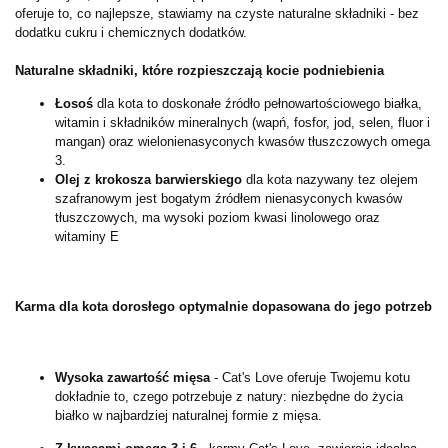
oferuje to, co najlepsze, stawiamy na czyste naturalne składniki - bez
dodatku cukru i chemicznych dodatków.
Naturalne składniki, które rozpieszczają kocie podniebienia
Łosoś
dla kota to doskonałe źródło pełnowartościowego białka,
witamin i składników mineralnych (wapń, fosfor, jod, selen, fluor i
mangan) oraz wielonienasyconych kwasów tłuszczowych omega
3.
Olej z krokosza barwierskiego
dla kota nazywany tez olejem
szafranowym jest bogatym źródłem nienasyconych kwasów
tłuszczowych, ma wysoki poziom kwasi linolowego oraz
witaminy E
Karma dla kota dorosłego optymalnie dopasowana do jego potrzeb
Wysoka zawartość mięsa
- Cat's Love oferuje Twojemu kotu
dokładnie to, czego potrzebuje z natury: niezbędne do życia
białko w najbardziej naturalnej formie z mięsa.