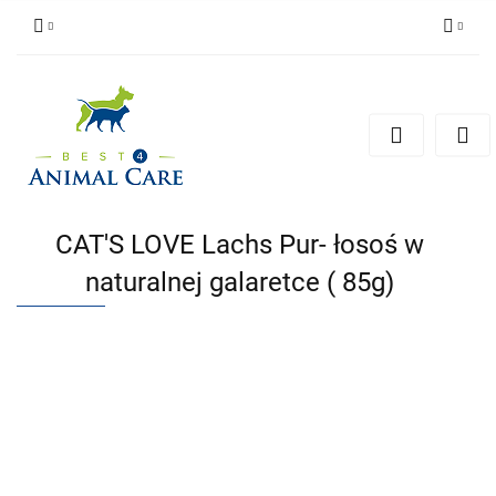
Zaloguj się
Zarejestruj się
Zapytaj
Zgody cookies
CAT'S LOVE Lachs Pur- łosoś w
naturalnej galaretce ( 85g)