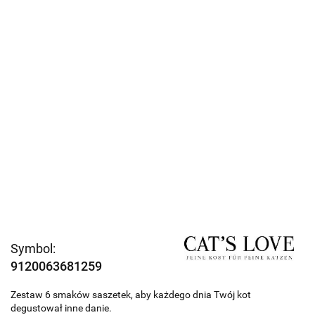
Symbol:
9120063681259
Zestaw 6 smaków saszetek, aby każdego dnia Twój kot
degustował inne danie.