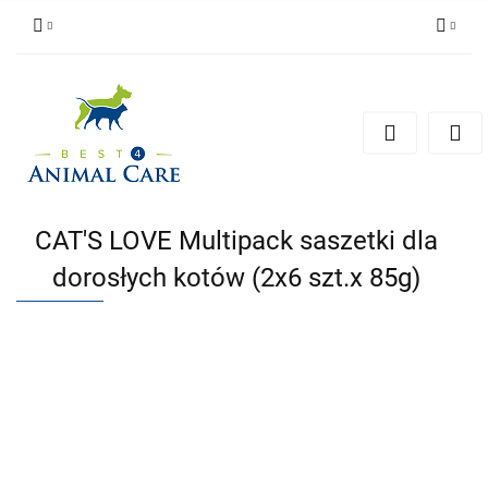
Zaloguj się
Zarejestruj się
Zapytaj
Zgody cookies
CAT'S LOVE Multipack saszetki dla
dorosłych kotów (2x6 szt.x 85g)