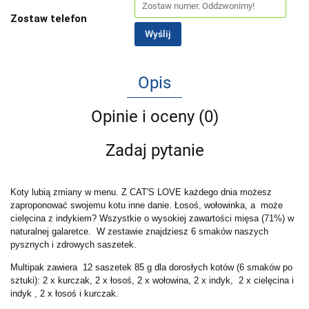
Zostaw telefon
Wyślij
Opis
Opinie i oceny (0)
Zadaj pytanie
Koty lubią zmiany w menu. Z CAT'S LOVE każdego dnia możesz
zaproponować swojemu kotu inne danie. Łosoś, wołowinka, a może
cielęcina z indykiem? Wszystkie o wysokiej zawartości mięsa (71%) w
naturalnej galaretce. W zestawie znajdziesz 6 smaków naszych
pysznych i zdrowych saszetek.
Multipak zawiera 12 saszetek 85 g dla dorosłych kotów (6 smaków po
sztuki): 2 x kurczak, 2 x łosoś, 2 x wołowina, 2 x indyk, 2 x cielęcina i
indyk , 2 x łosoś i kurczak.