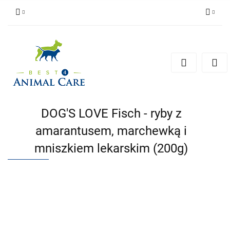
Zaloguj się
Zarejestruj się
Zapytaj
Zgody cookies
DOG'S LOVE Fisch - ryby z
amarantusem, marchewką i
mniszkiem lekarskim (200g)