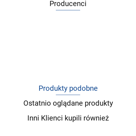
Producenci
Produkty podobne
Ostatnio oglądane produkty
Inni Klienci kupili również