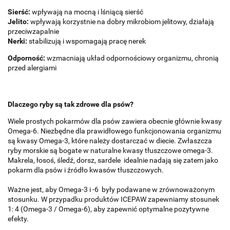
Sierść:
wpływają na mocną i lśniącą sierść
Jelito:
wpływają korzystnie na dobry mikrobiom jelitowy, działają
przeciwzapalnie
Nerki:
stabilizują i wspomagają pracę nerek
Odporność:
wzmacniają układ odpornościowy organizmu, chronią
przed alergiami
Dlaczego ryby są tak zdrowe dla psów?
Wiele prostych pokarmów dla psów zawiera obecnie głównie kwasy
Omega-6. Niezbędne dla prawidłowego funkcjonowania organizmu
są kwasy Omega-3, które należy dostarczać w diecie. Zwłaszcza
ryby morskie są bogate w naturalne kwasy tłuszczowe omega-3.
Makrela, łosoś, śledź, dorsz, sardele idealnie nadają się zatem jako
pokarm dla psów i źródło kwasów tłuszczowych.
Ważne jest, aby Omega-3 i -6 były podawane w zrównoważonym
stosunku. W przypadku produktów ICEPAW zapewniamy stosunek
1: 4 (Omega-3 / Omega-6), aby zapewnić optymalne pozytywne
efekty.