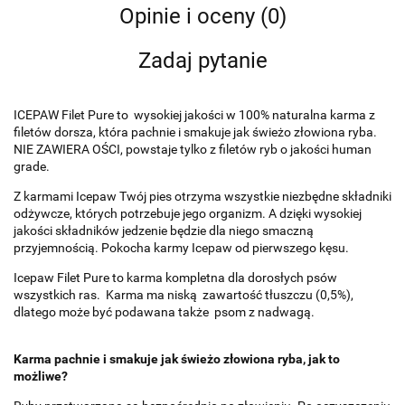
Opinie i oceny (0)
Zadaj pytanie
ICEPAW Filet Pure to wysokiej jakości w 100% naturalna karma z
filetów dorsza, która pachnie i smakuje jak świeżo złowiona ryba.
NIE ZAWIERA OŚCI, powstaje tylko z filetów ryb o jakości human
grade.
Z karmami Icepaw Twój pies otrzyma wszystkie niezbędne składniki
odżywcze, których potrzebuje jego organizm. A dzięki wysokiej
jakości składników jedzenie będzie dla niego smaczną
przyjemnością. Pokocha karmy Icepaw od pierwszego kęsu.
Icepaw Filet Pure to karma kompletna dla dorosłych psów
wszystkich ras. Karma ma niską zawartość tłuszczu (0,5%),
dlatego może być podawana także psom z nadwagą.
Karma pachnie i smakuje jak świeżo złowiona ryba, jak to
możliwe?