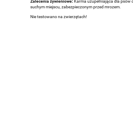
Zalecenia żywieniowe:
Karma uzupełniająca dla psów 
suchym miejscu, zabezpieczonym przed mrozem.
Nie testowano na zwierzętach!