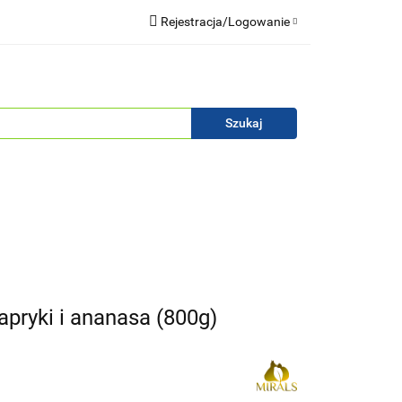
Rejestracja/Logowanie
Blog
Zaloguj się
Zarejestruj się
Zapytaj
Zgody cookies
apryki i ananasa (800g)