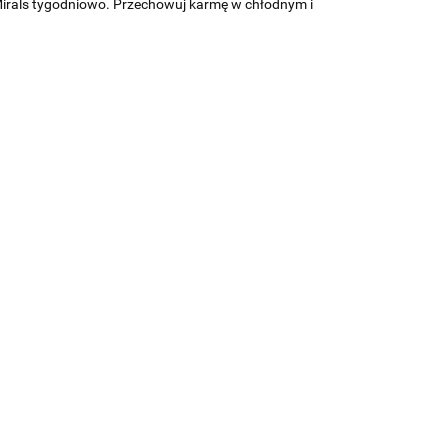
irals tygodniowo.
Przechowuj karmę w chłodnym i