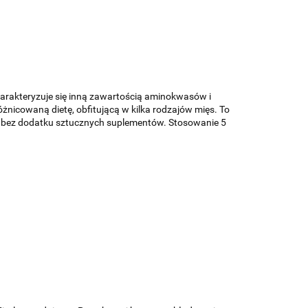
harakteryzuje się inną zawartością aminokwasów i
icowaną dietę, obfitującą w kilka rodzajów mięs. To
sa, bez dodatku sztucznych suplementów. Stosowanie 5