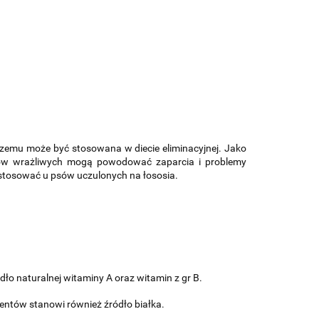
czemu może być stosowana w diecie eliminacyjnej. Jako
psów wrażliwych mogą powodować zaparcia i problemy
stosować u psów uczulonych na łososia.
ło naturalnej witaminy A oraz witamin z gr B.
entów stanowi również źródło białka.