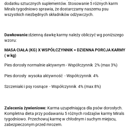
dodatku sztucznych suplementów. Stosowanie 5 różnych karm
Mirals tygodniowo sprawia, że dostarczamy naszemu psu
wszystkich niezbędnych składników odżywczych.
Dawkowanie:
d
zienną dawkę karmy należy obliczyć wg poniższego
wzoru:
MASA CIAŁA (KG) X WSPÓŁCZYNNIK = DZIENNA PORCJA KARMY
( w kg)
Pies dorosły normalnie aktywnym - Współczynnik 2% (max 3%)
Pies dorosły
wysoka aktywność
- Współczynnik 4%
Szczeniaki i psy rosnące
- Współczynnik 4% (max 8%)
Zalecenia żywieniowe:
Karma uzupełniająca dla psów dorosłych.
Kompletna dieta przy podawaniu 5 różnych rodzajów karmy Mirals
tygodniowo.
Przechowuj karmę w chłodnym i suchym miejscu,
zabezpieczonym przed mrozem.