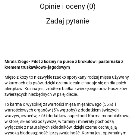
Opinie i oceny (0)
Zadaj pytanie
Mirals Ziege- Filet z koziny na puree z brokułów i pasternaku z
kremem truskawkowo-jagodowym
Mięso z kozy to niezwykle rzadko spotykany rodzaj mięsa używany
w karmach dla psów, dzięki czemu idealnie nadaje się on dla psich
alergików. Kozina jest źródłem białka zwierzęcego oraz tłuszczów
zwierzęcych niezbędnych w psiej diecie.
To karma o wysokiej zawartości mięsa mięśniowego (55%)
i
wartościowych organów (5% wątroby) z dodatkiem świeżych
warzyw, owoców, ziół i dodatków superfood.
Karma monobiałkowa,
w której składniki odżywcze, witaminy i minerały pochodzą
wyłącznie z naturalnych składników, dzięki czemu cechują ją
wysoką biodostępność i przyswajalność. Karma jest optymalnym