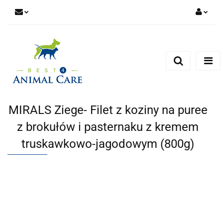
Zaloguj się
Zarejestruj się
Zapytaj
Zgody cookies
MIRALS Ziege- Filet z koziny na puree
z brokułów i pasternaku z kremem
truskawkowo-jagodowym (800g)