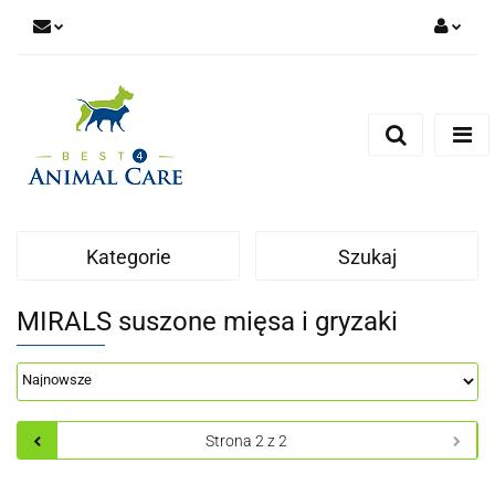
Zaloguj się
Zarejestruj się
Zapytaj
Zgody cookies
Kategorie
Szukaj
MIRALS suszone mięsa i gryzaki