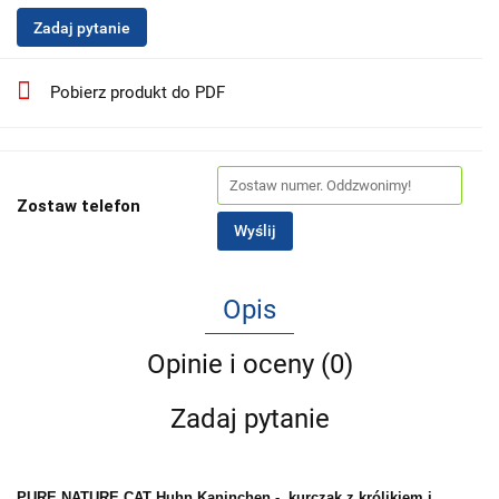
Zadaj pytanie
Pobierz produkt do PDF
Zostaw telefon
Wyślij
Opis
Opinie i oceny (0)
Zadaj pytanie
PURE NATURE CAT Huhn Kaninchen - kurczak z królikiem i