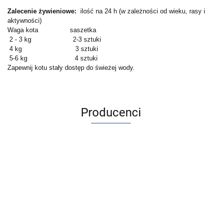
Zalecenie żywieniowe:
ilość na 24 h (w zależności od wieku, rasy i
aktywności)
Waga kota saszetka
2 - 3 kg 2-3 sztuki
4 kg 3 sztuki
5-6 kg 4 sztuki
Zapewnij kotu stały dostęp do świeżej wody.
Producenci