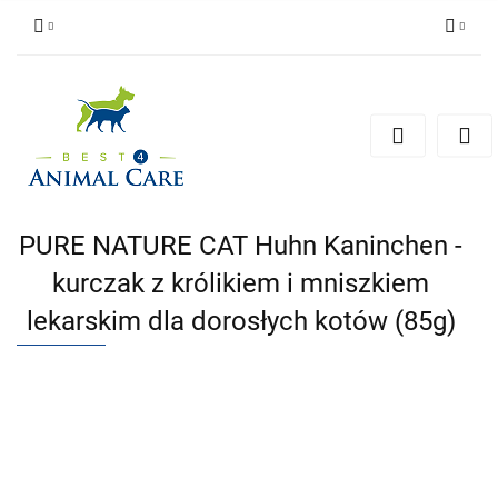
Zaloguj się
Zarejestruj się
Zapytaj
Zgody cookies
PURE NATURE CAT Huhn Kaninchen -
kurczak z królikiem i mniszkiem
lekarskim dla dorosłych kotów (85g)