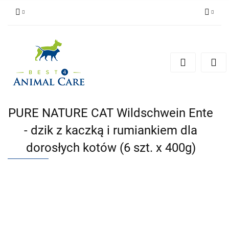
Zaloguj się
Zarejestruj się
Zapytaj
Zgody cookies
PURE NATURE CAT Wildschwein Ente
- dzik z kaczką i rumiankiem dla
dorosłych kotów (6 szt. x 400g)