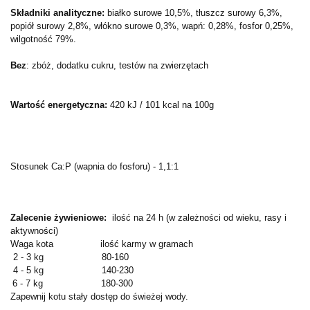
Składniki analityczne:
białko surowe 10,5%, tłuszcz surowy 6,3%,
popiół surowy 2,8%, włókno surowe 0,3%, wapń: 0,28%, fosfor 0,25%,
wilgotność 79%.
Bez
: zbóż, dodatku cukru, testów na zwierzętach
Wartość energetyczna:
420 kJ / 101 kcal na 100g
Stosunek Ca:P (wapnia do fosforu) - 1,1:1
Zalecenie żywieniowe:
ilość na 24 h (w zależności od wieku, rasy i
aktywności)
Waga kota ilość karmy w gramach
2 - 3 kg 80-160
4 - 5 kg 140-230
6 - 7 kg 180-300
Zapewnij kotu stały dostęp do świeżej wody.