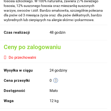
łososia szkockiego. W 100% naturalna, zawiera 27% świeżego
łososia, 12% suszonego łososia oraz mieszankę suszonych
warzyw, owoców i ziół. Bardzo smakowita, szczególnie polecana
dla psów od 3 miesiąca życia oraz dla psów delikatnych, bardzo
wybrednych lub cierpiących na alergie skórne i pokarmowe.
Czas realizacji
48 godzin
Ceny po zalogowaniu
Do przechowalni
Wysyłka w ciągu
24 godziny
Cena przesyłki
0
Dostępność
Mało
Waga
12 kg