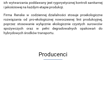
ich wytwarzania poddawany jest rygorystycznej kontroli sanitarnej
i jakościowej na każdym etapie produkcji.
Firma Renske w codziennej działalności stosuje proekologiczne
rozwiązania od pro-ekologicznej nowoczesnej linii produkcyjnej,
poprzez stosowanie wyłącznie ekologicznie czystych surowców
spożywczych oraz w pełni degradowalnych opakowań do
hybrydowych środków transportu.
Producenci