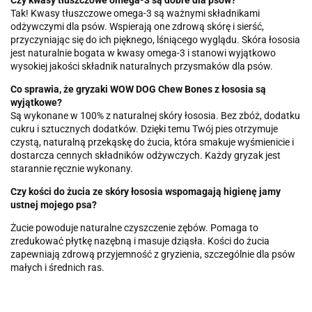
Tak! Kwasy tłuszczowe omega-3 są ważnymi składnikami
odżywczymi dla psów. Wspierają one zdrową skórę i sierść,
przyczyniając się do ich pięknego, lśniącego wyglądu. Skóra łososia
jest naturalnie bogata w kwasy omega-3 i stanowi wyjątkowo
wysokiej jakości składnik naturalnych przysmaków dla psów.
Co sprawia, że gryzaki WOW DOG Chew Bones z łososia są
wyjątkowe?
Są wykonane w 100% z naturalnej skóry łososia. Bez zbóż, dodatku
cukru i sztucznych dodatków. Dzięki temu Twój pies otrzymuje
czystą, naturalną przekąskę do żucia, która smakuje wyśmienicie i
dostarcza cennych składników odżywczych. Każdy gryzak jest
starannie ręcznie wykonany.
Czy kości do żucia ze skóry łososia wspomagają higienę jamy
ustnej mojego psa?
Żucie powoduje naturalne czyszczenie zębów. Pomaga to
zredukować płytkę nazębną i masuje dziąsła. Kości do żucia
zapewniają zdrową przyjemność z gryzienia, szczególnie dla psów
małych i średnich ras.