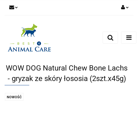
Zaloguj się
Zarejestruj się
Zapytaj
Zgody cookies
WOW DOG Natural Chew Bone Lachs
- gryzak ze skóry łososia (2szt.x45g)
NOWOŚĆ