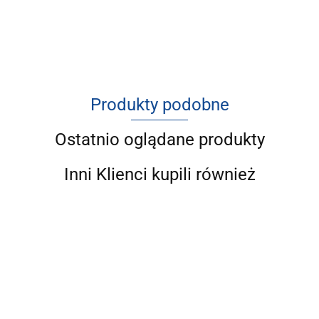
Produkty podobne
Ostatnio oglądane produkty
Inni Klienci kupili również
WOW DOG
WOW DOG
WOW DOG
WOW DOG
WOW DOG