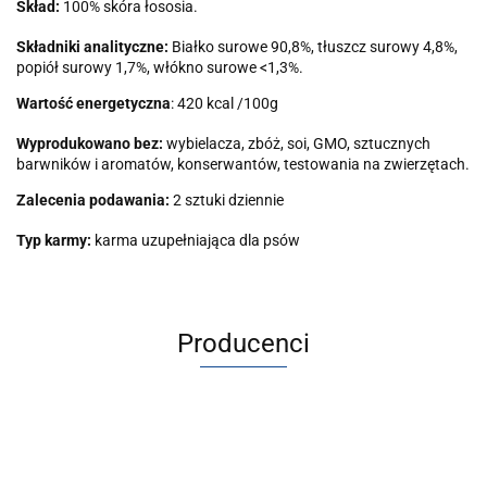
Skład:
100% skóra łososia.
Składniki analityczne:
Białko surowe 90,8%, tłuszcz surowy 4,8%,
popiół surowy 1,7%, włókno surowe <1,3%.
Wartość energetyczna
: 420 kcal /100g
Wyprodukowano bez:
wybielacza, zbóż, soi, GMO, sztucznych
barwników i aromatów, konserwantów, testowania na zwierzętach.
Zalecenia podawania:
2 sztuki dziennie
Typ karmy:
karma uzupełniająca dla psów
Producenci