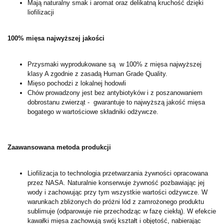
Mają naturalny smak i aromat oraz delikatną kruchość dzięki
liofilizacji
100% mięsa najwyższej jakości
Przysmaki wyprodukowane są w 100% z mięsa najwyższej
klasy A zgodnie z zasadą Human Grade Quality.
Mięso pochodzi z lokalnej hodowli
Chów prowadzony jest bez antybiotyków i z poszanowaniem
dobrostanu zwierząt - gwarantuje to najwyższą jakość mięsa
bogatego w wartościowe składniki odżywcze.
Zaawansowana metoda produkcji
Liofilizacja to technologia przetwarzania żywności opracowana
przez NASA. Naturalnie konserwuje żywność pozbawiając jej
wody i zachowując przy tym wszystkie wartości odżywcze. W
warunkach zbliżonych do próżni lód z zamrożonego produktu
sublimuje (odparowuje nie przechodząc w fazę ciekłą). W efekcie
kawałki mięsa zachowują swój kształt i objętość, nabierając