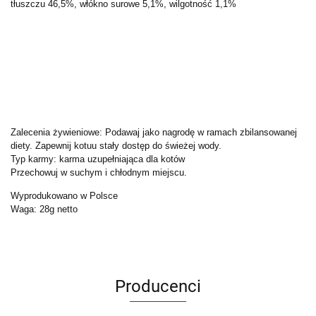
tłuszczu 46,5%, włókno surowe 5,1%, wilgotność 1,1%
Zalecenia żywieniowe: Podawaj jako nagrodę w ramach zbilansowanej
diety. Zapewnij kotuu stały dostęp do świeżej wody.
Typ karmy: karma uzupełniająca dla kotów
Przechowuj w suchym i chłodnym miejscu.
Wyprodukowano w Polsce
Waga: 28g netto
Producenci