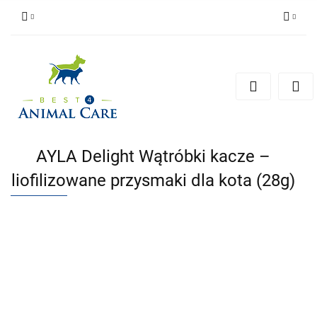
Zaloguj się
Zarejestruj się
Zapytaj
Zgody cookies
AYLA Delight Wątróbki kacze –
liofilizowane przysmaki dla kota (28g)