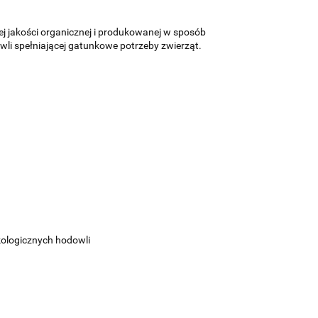
j jakości organicznej i produkowanej w sposób
li spełniającej gatunkowe potrzeby zwierząt.
kologicznych hodowli