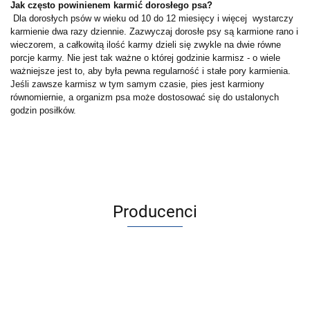
Jak często powinienem karmić dorosłego psa?
Dla dorosłych psów w wieku od 10 do 12 miesięcy i więcej wystarczy
karmienie dwa razy dziennie. Zazwyczaj dorosłe psy są karmione rano i
wieczorem, a całkowitą ilość karmy dzieli się zwykle na dwie równe
porcje karmy. Nie jest tak ważne o której godzinie karmisz - o wiele
ważniejsze jest to, aby była pewna regularność i stałe pory karmienia.
Jeśli zawsze karmisz w tym samym czasie, pies jest karmiony
równomiernie, a organizm psa może dostosować się do ustalonych
godzin posiłków.
Producenci