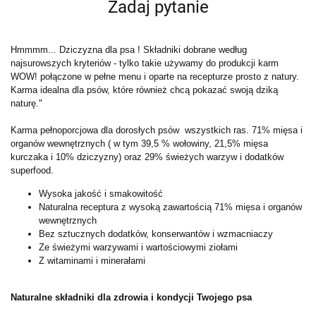
Zadaj pytanie
Hmmmm... Dziczyzna dla psa ! Składniki dobrane według
najsurowszych kryteriów - tylko takie używamy do produkcji karm
WOW! połączone w pełne menu i oparte na recepturze prosto z natury.
Karma idealna dla psów, które również chcą pokazać swoją dziką
naturę."
Karma pełnoporcjowa dla dorosłych psów wszystkich ras. 71% mięsa i
organów wewnętrznych ( w tym 39,5 % wołowiny, 21,5% mięsa
kurczaka i 10% dziczyzny) oraz 29% świeżych warzyw i dodatków
superfood.
Wysoka jakość i smakowitość
Naturalna receptura z wysoką zawartością 71% mięsa i organów
wewnętrznych
Bez sztucznych dodatków, konserwantów i wzmacniaczy
Ze świeżymi warzywami i wartościowymi ziołami
Z witaminami i minerałami
Naturalne składniki dla zdrowia i kondycji Twojego psa