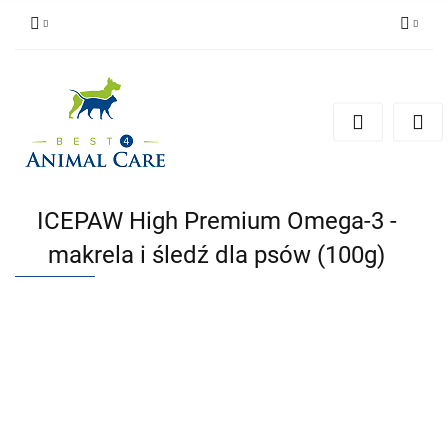
Zaloguj się
Zarejestruj się
Zapytaj
Zgody cookies
ICEPAW High Premium Omega-3 -
makrela i śledź dla psów (100g)