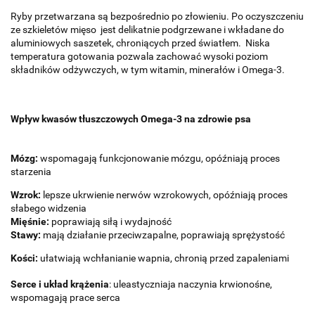
Ryby przetwarzana są bezpośrednio po złowieniu. Po oczyszczeniu
ze szkieletów mięso jest delikatnie podgrzewane i wkładane do
aluminiowych saszetek, chroniących przed światłem. Niska
temperatura gotowania pozwala zachować wysoki poziom
składników odżywczych, w tym witamin, minerałów i Omega-3.
Wpływ kwasów tłuszczowych Omega-3 na zdrowie psa
Mózg:
wspomagają funkcjonowanie mózgu, opóźniają proces
starzenia
Wzrok:
lepsze ukrwienie nerwów wzrokowych, opóźniają proces
słabego widzenia
Mięśnie:
poprawiają siłą i wydajność
Stawy:
mają działanie przeciwzapalne, poprawiają sprężystość
Kości:
ułatwiają wchłanianie wapnia, chronią przed zapaleniami
Serce i układ krążenia
: uleastyczniaja naczynia krwionośne,
wspomagają prace serca