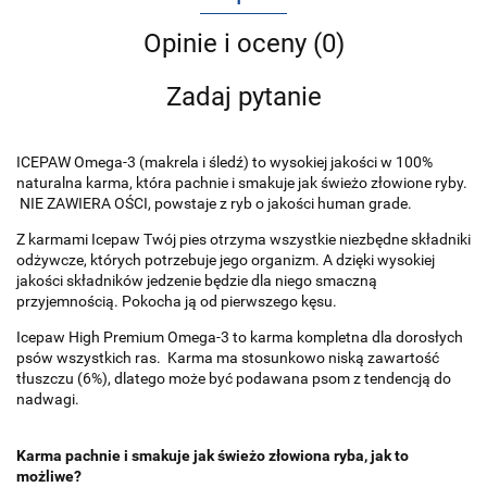
Opinie i oceny (0)
Zadaj pytanie
ICEPAW Omega-3 (makrela i śledź) to wysokiej jakości w 100%
naturalna karma, która pachnie i smakuje jak świeżo złowione ryby.
NIE ZAWIERA OŚCI, powstaje z ryb o jakości human grade.
Z karmami Icepaw Twój pies otrzyma wszystkie niezbędne składniki
odżywcze, których potrzebuje jego organizm. A dzięki wysokiej
jakości składników jedzenie będzie dla niego smaczną
przyjemnością. Pokocha ją od pierwszego kęsu.
Icepaw High Premium Omega-3 to karma kompletna dla dorosłych
psów wszystkich ras. Karma ma stosunkowo niską zawartość
tłuszczu (6%), dlatego może być podawana psom z tendencją do
nadwagi.
Karma pachnie i smakuje jak świeżo złowiona ryba, jak to
możliwe?