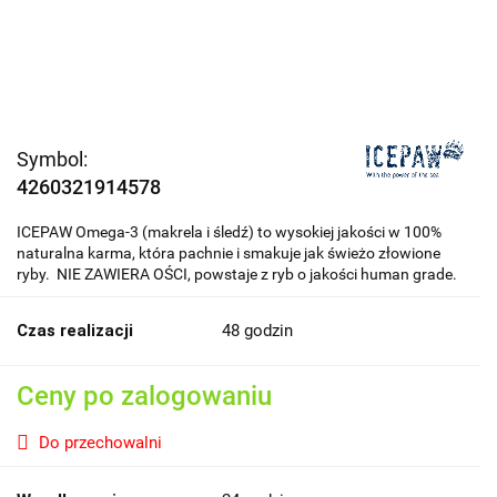
Symbol:
4260321914578
ICEPAW Omega-3 (makrela i śledź) to wysokiej jakości w 100%
naturalna karma, która pachnie i smakuje jak świeżo złowione
ryby. NIE ZAWIERA OŚCI, powstaje z ryb o jakości human grade.
Czas realizacji
48 godzin
Ceny po zalogowaniu
Do przechowalni