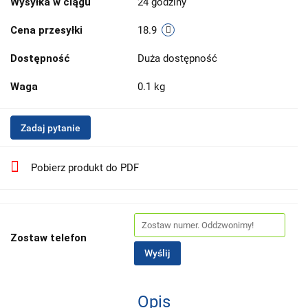
Wysyłka w ciągu
24 godziny
Cena przesyłki
18.9
Dostępność
Duża dostępność
Waga
0.1 kg
Zadaj pytanie
Pobierz produkt do PDF
Zostaw telefon
Wyślij
Opis