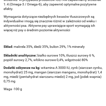
1: 4 (Omega-3 / Omega-6), aby zapewnić optymalne pozytywne
efekty.
Wymagania dotyczące niezbędnych kwasów tłuszczowych są
indywidualne i mogą się znacznie różnić w zależności od wieku i
aktywności psa. Aktywne psy uprawiające sport wymagają ich
więcej niż psy o średnim poziomie aktywności
Skład:
makrela 35%, śledź 35%, bulion 29%, 1% minerały
Składniki analityczne:
białko surowe 10%, tłuszcz surowy 6 %,
popiół surowy 2,7%, włókno surowe 0,4%, wilgotność 80%
Dodatki odżywcze na kg:
witamina A 3000 IU, cynk (siarczan cynku,
monohydrat) 25 mg, mangan (siarczan manganu, monohydrat) 1,4
mg, miedź (pentahydrat siarczanu miedzi) 2 mg, jod (jodek wapnia)
0,75 mg
Waga -100 g