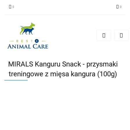
Zaloguj się
Zarejestruj się
Zapytaj
Zgody cookies
MIRALS Kanguru Snack - przysmaki
treningowe z mięsa kangura (100g)