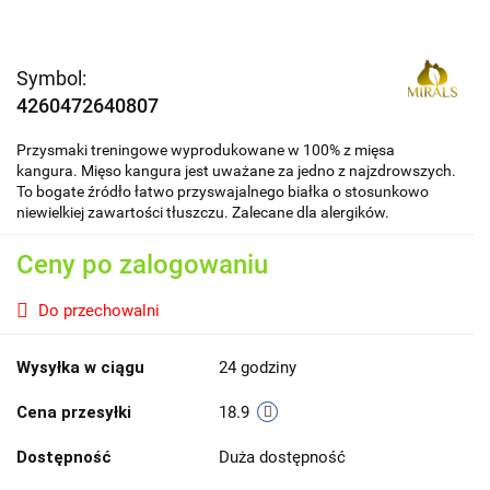
Symbol:
4260472640807
Przysmaki treningowe wyprodukowane w 100% z mięsa
kangura. Mięso kangura jest uważane za jedno z najzdrowszych.
To bogate źródło łatwo przyswajalnego białka o stosunkowo
niewielkiej zawartości tłuszczu. Zalecane dla alergików.
Ceny po zalogowaniu
Do przechowalni
Wysyłka w ciągu
24 godziny
Cena przesyłki
18.9
Dostępność
Duża dostępność