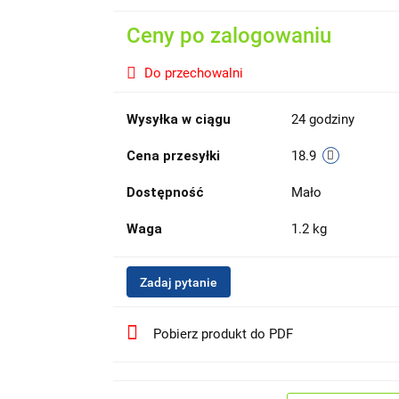
Ceny po zalogowaniu
Do przechowalni
Wysyłka w ciągu
24 godziny
Cena przesyłki
18.9
Dostępność
Mało
Waga
1.2 kg
Zadaj pytanie
Pobierz produkt do PDF