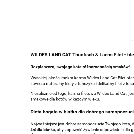
WILDES LAND CAT Thunfisch & Lachs Filet - file
Rozpieszczaj swojego kota różnorodnością smaków!
Wysokiej jakości mokra karma Wildes Land Cat Filet 
zawiera naturalny filety z tuńczyka i delikatny filet z ł
Niezależnie od tego, karma filetowa Wildes Land Cat j
smakowe dla kotów w każdym wieku.
Dieta bogata w białko dla dobrego samopoczu
Najważniejsze jest dobre samopoczucie Twojego kota, d
źródła białka
, aby zapewnić żywienie odpowiednie dla g