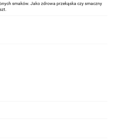
w rybnych smaków. Jako zdrowa przekąska czy smaczny
zt.