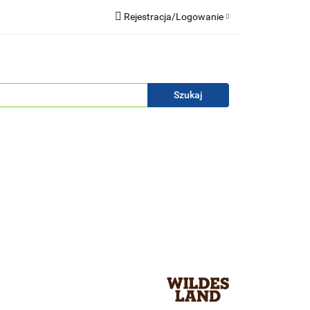
Rejestracja/Logowanie
Blog
Zaloguj się
Zarejestruj się
Zapytaj
Zgody cookies