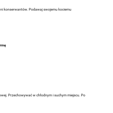
 ani konserwantów. Podawaj swojemu kociemu
karmę
jowej. Przechowywać w chłodnym i suchym miejscu. Po