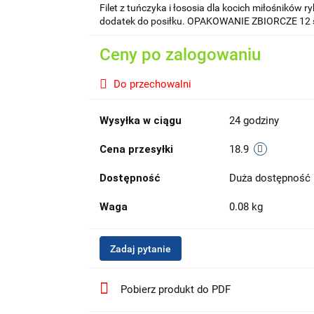
Filet z tuńczyka i łososia dla kocich miłośnikó
dodatek do posiłku. OPAKOWANIE ZBIORCZE 12 s
Ceny po zalogowaniu
Do przechowalni
Wysyłka w ciągu
24 godziny
Cena przesyłki
18.9
Dostępność
Duża dostępność
Waga
0.08 kg
Zadaj pytanie
Pobierz produkt do PDF