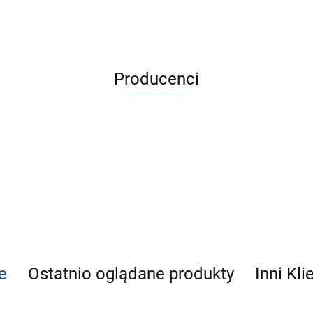
Producenci
e
Ostatnio oglądane produkty
Inni Kli