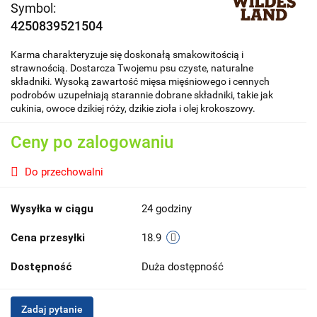
Symbol:
4250839521504
Karma charakteryzuje się doskonałą smakowitością i
strawnością. Dostarcza Twojemu psu czyste, naturalne
składniki. Wysoką zawartość mięsa mięśniowego i cennych
podrobów uzupełniają starannie dobrane składniki, takie jak
cukinia, owoce dzikiej róży, dzikie zioła i olej krokoszowy.
Ceny po zalogowaniu
Do przechowalni
Wysyłka w ciągu
24 godziny
Cena przesyłki
18.9
Dostępność
Duża dostępność
Zadaj pytanie