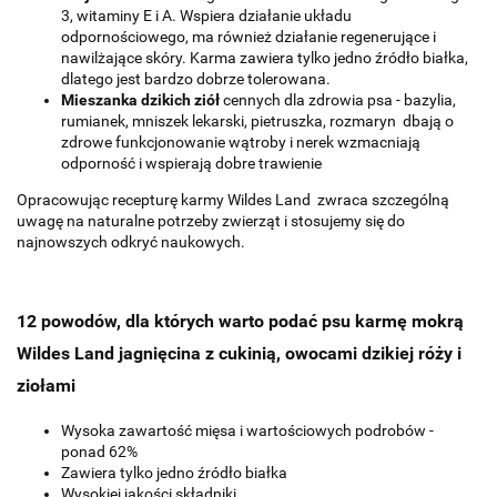
3, witaminy E i A. Wspiera działanie układu
odpornościowego, ma również działanie regenerujące i
nawilżające skóry. Karma zawiera tylko jedno źródło białka,
dlatego jest bardzo dobrze tolerowana.
Mieszanka dzikich ziół
cennych dla zdrowia psa - bazylia,
rumianek, mniszek lekarski, pietruszka, rozmaryn dbają o
zdrowe funkcjonowanie wątroby i nerek wzmacniają
odporność i wspierają dobre trawienie
Opracowując recepturę karmy Wildes Land zwraca szczególną
uwagę na naturalne potrzeby zwierząt i stosujemy się do
najnowszych odkryć naukowych.
12 powodów, dla których warto podać psu karmę mokrą
Wildes Land jagnięcina z cukinią, owocami dzikiej róży i
ziołami
Wysoka zawartość mięsa i wartościowych podrobów -
ponad 62%
Zawiera tylko jedno źródło białka
Wysokiej jakości składniki