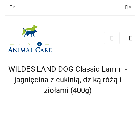
Zaloguj się
Zarejestruj się
Zapytaj
Zgody cookies
WILDES LAND DOG Classic Lamm -
jagnięcina z cukinią, dziką różą i
ziołami (400g)