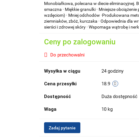
Monobiałkowa, polecana w diecie eliminacyjnej. B
smaczna · Miękkie granulki · Mniejsze obciążen
wzdęciom) · Mniej odchodów ·Produkowana metodą
ziemniaków, zbóż, kurczaka · Odpowiednia dla wr
sierści i zdrowej skóry · Wspomaga wątrobę i nerk
Ceny po zalogowaniu
Do przechowalni
Wysyłka w ciągu
24 godziny
Cena przesyłki
18.9
Dostępność
Duża dostępność
Waga
10 kg
Zadaj pytanie