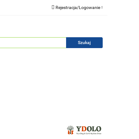
Rejestracja/Logowanie
Blog
Zaloguj się
Zarejestruj się
Zapytaj
Zgody cookies