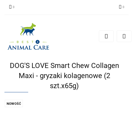
Zaloguj się
Zarejestruj się
Zapytaj
Zgody cookies
DOG'S LOVE Smart Chew Collagen
Maxi - gryzaki kolagenowe (2
szt.x65g)
NOWOŚĆ